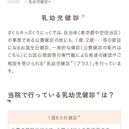
HOME
乳幼児健診＋
＋
乳幼児健診
さくらキッズくりにっくでは、自治体（東京都や世田谷区）
の事業である公費健診の他にも、1歳・2歳・・・等の節目
になるお誕生日健診、一般的な健診（公費健診の案内は
こちら）に公認心理師等の専門職による発達の確認やご
＋
相談を受けられる「乳幼児健診
（プラス）」を行っていま
す。
＋
当院で行っている乳幼児健診
は？
＋
1歳6か月健診