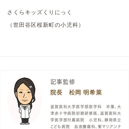
さくらキッズくりにっく
（世田谷区桜新町の小児科）
記事監修
院長 松岡 明希菜
滋賀医科大学医学部医学科 卒業、大
津赤十字病院初期研修医、滋賀医科大
学医学部付属病院 小児科、静岡県立
こども病院 血液腫瘍科、聖マリアンナ