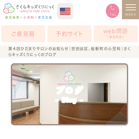
MENU
TEL
web問診
ご意見箱
予約サイト
（事前問診）
第４回ひだまりサロンのお知らせ｜世田谷区、桜新町の小児科｜さく
らキッズくりにっくのブログ
ブログ
Blog