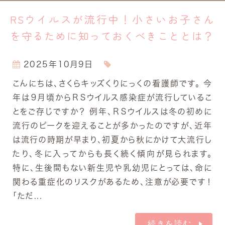
RSウイルスが流行中！小さいお子さん
を守るために知っておくべきこととは？
2025年10月9日
こんにちは、さくらキッズくりにっくの看護師です。 今
年は９月頃からＲＳウイルス感染症が流行しているこ
とをご存じですか？ 例年、ＲＳウイルスは冬の初めに
流行のピークを迎えることが多かったのですが、近年
は流行の時期が早まり、初夏から秋にかけて大流行し
たり、冬に入ってからも長く続く傾向が見られます。
特に、生後間もない新生児や乳幼児にとっては、命に
関わる重症化のリスクがあるため、注意が必要です！
「ただ...
続きを読む