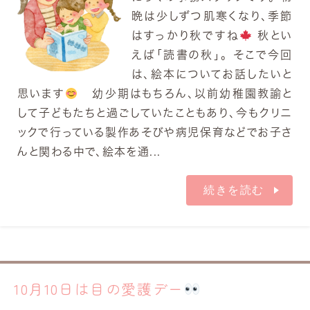
晩は少しずつ肌寒くなり、季節
はすっかり秋ですね
秋とい
えば「読書の秋」。 そこで今回
は、絵本についてお話したいと
思います
幼少期はもちろん、以前幼稚園教諭と
して子どもたちと過ごしていたこともあり、今もクリニ
ックで行っている製作あそびや病児保育などでお子さ
んと関わる中で、絵本を通...
続きを読む
10月10日は目の愛護デー