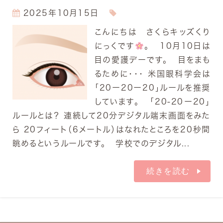
2025年10月15日
こんにちは さくらキッズくり
にっくです
。 10月10日は
目の愛護デーです。 目をまも
るために・・・ 米国眼科学会は
「20ー20ー20」ルールを推奨
しています。 「20‐20ー20」
ルールとは？ 連続して20分デジタル端末画面をみた
ら 20フィート（6メートル）はなれたところを20秒間
眺めるというルールです。 学校でのデジタル...
続きを読む