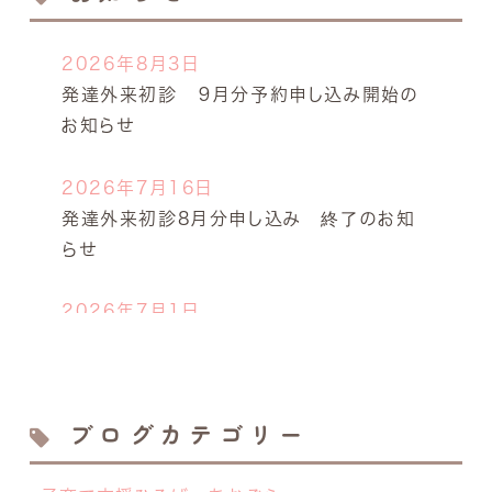
2026年8月3日
発達外来初診 ９月分予約申し込み開始の
お知らせ
2026年7月16日
発達外来初診8月分申し込み 終了のお知
らせ
2026年7月1日
今年も開催します！キッズドクター体験！
2026年6月23日
ブログカテゴリー
離乳食サロン７月の開催日決定しました！