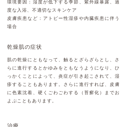
環境要因：湿度が低下する季節、紫外線暴露、過
度な入浴、不適切なスキンケア
皮膚疾患など：アトピー性湿疹や内臓疾患に伴う
場合
乾燥肌の症状
肌の乾燥にともなって、触るとざらざらとし、さ
らに進行するとかゆみをともなうようになり、ひ
っかくことによって、炎症が引き起こされて、湿
疹することもあります。さらに進行すれば、皮膚
に色素沈着、硬くごわごわする（苔癬化）までお
よぶこともあります。
治療