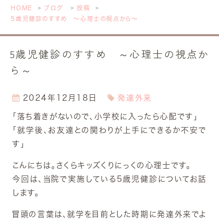
HOME
ブログ
投稿
5歳児健診のすすめ ～心理士の視点から～
5歳児健診のすすめ ～心理士の視点か
ら～
2024年12月18日
発達外来
「落ち着きがないので、小学校に入ったら心配です」
「就学後、お友達との関わりが上手にできるか不安で
す」
こんにちは。さくらキッズくりにっくの心理士です。
今回は、当院で実施している5歳児健診についてお話
します。
冒頭の言葉は、就学を目前とした時期に発達外来でよ