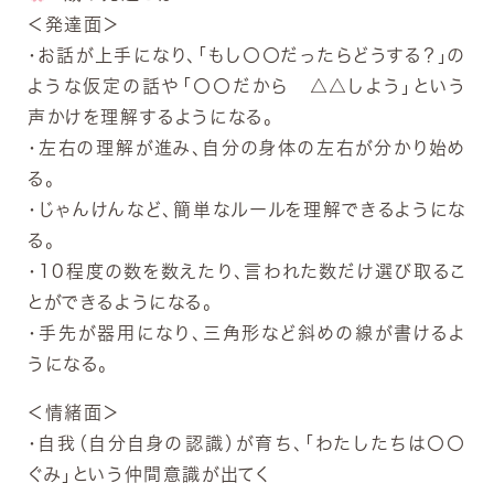
＜発達面＞
・お話が上手になり、「もし〇〇だったらどうする？」の
ような仮定の話や「〇〇だから △△しよう」という
声かけを理解するようになる。
・左右の理解が進み、自分の身体の左右が分かり始め
る。
・じゃんけんなど、簡単なルールを理解できるようにな
る。
・10程度の数を数えたり、言われた数だけ選び取るこ
とができるようになる。
・手先が器用になり、三角形など斜めの線が書けるよ
うになる。
＜情緒面＞
・自我（自分自身の認識）が育ち、「わたしたちは〇〇
ぐみ」という仲間意識が出てく