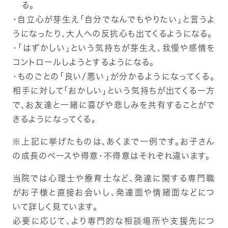
る。
・自立心が芽生え「自分でなんでもやりたい」と言うよ
うになったり、大人への反抗心も出てくるようになる。
・「はずかしい」という気持ちが芽生え、我慢や感情を
コントロールしようとするようになる。
・ものごとの「良い/悪い」が分かるようになってくる。
相手に対して「おかしい」という気持ちが出てくる一方
で、お友達と一緒に喜びや悲しみを共有することがで
きるようになってくる。
※上記に挙げたものは、あくまで一例です。お子さん
の成長のペースや得意・不得意はそれぞれ違います。
当院では心理士や療育士など、発達に関する専門職
がお子様と直接お会いし、発達面や情緒面などにつ
いて詳しく見ています。
必要に応じて、より専門的な相談場所や支援先につ