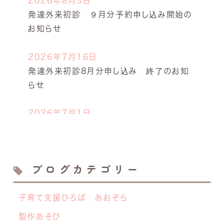
2026年8月3日
発達外来初診 ９月分予約申し込み開始の
お知らせ
2026年7月16日
発達外来初診8月分申し込み 終了のお知
らせ
2026年7月1日
今年も開催します！キッズドクター体験！
2026年6月23日
ブログカテゴリー
離乳食サロン７月の開催日決定しました！
子育て支援ひろば あおぞら
2026年6月19日
【NEW】 離乳食サロン開催のお知らせ
製作あそび