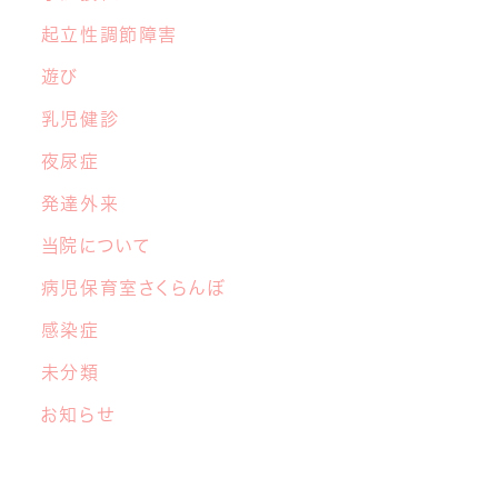
ぞらフェス
」開催決定！
起立性調節障害
遊び
乳児健診
夜尿症
発達外来
当院について
病児保育室さくらんぼ
感染症
未分類
お知らせ